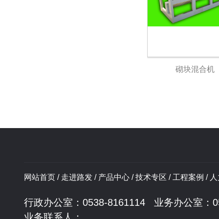
砌块混合机
网站首页
/
走进路发
/
产品中心
/
技术专区
/
工程案例
/
人
行政办公室：0538-8161114 业务办公室：053
业务联系人：