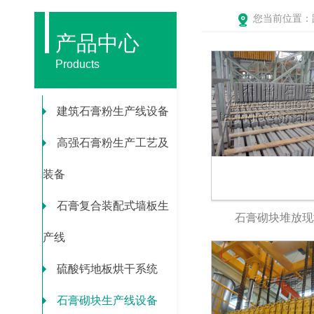
您当前位置：
产品中心
Products
建筑石膏粉生产线设备
高强石膏粉生产工艺及
装备
石膏复合装配式墙板生
石膏砌块堆放现
产线
硫酸钙地板烘干系统
石膏砌块生产线设备