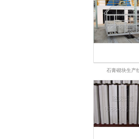
石膏砌块生产