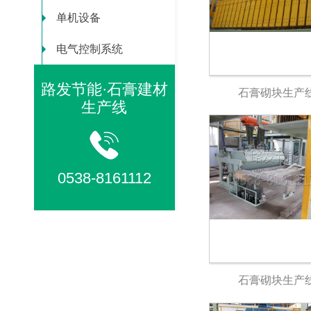
单机设备
电气控制系统
路发节能·石膏建材
石膏砌块生产
生产线
0538-8161112
石膏砌块生产